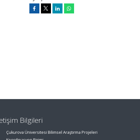
letişim Bilgileri
Çukurova Üniversitesi Bilimsel Araştırma Projeleri
Koordinasyon Birimi