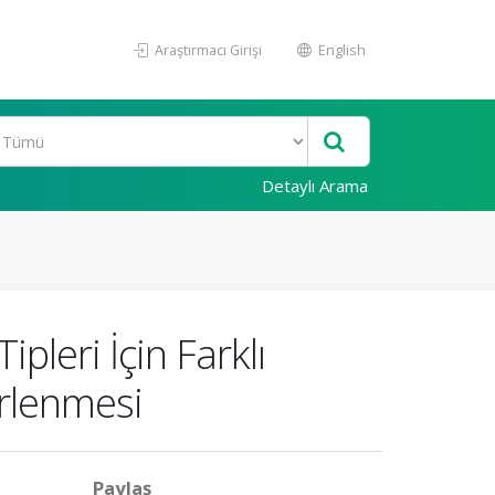
Araştırmacı Girişi
English
Detaylı Arama
pleri İçin Farklı
irlenmesi
Paylaş