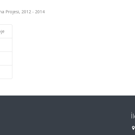
ma Projesi, 2012 - 2014
oje
İ