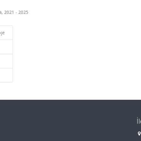
a, 2021 - 2025
oje
İ