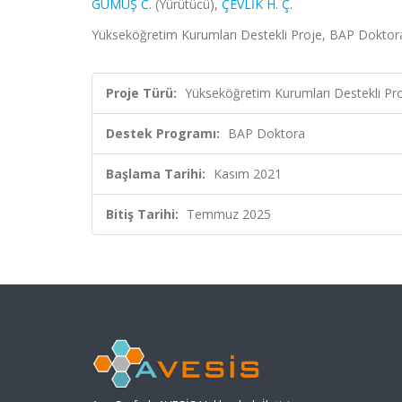
GÜMÜŞ C.
(Yürütücü),
ÇEVLİK H. Ç.
Yükseköğretim Kurumları Destekli Proje, BAP Doktor
Proje Türü:
Yükseköğretim Kurumları Destekli Pr
Destek Programı:
BAP Doktora
Başlama Tarihi:
Kasım 2021
Bitiş Tarihi:
Temmuz 2025