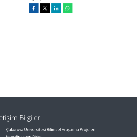
letişim Bilgileri
Çukurova Üniversitesi Bilimsel Araştırma Projeleri
Koordinasyon Birimi