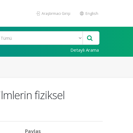
Araştırmacı Girişi
English
Detaylı Arama
lmlerin fiziksel
Paylaş