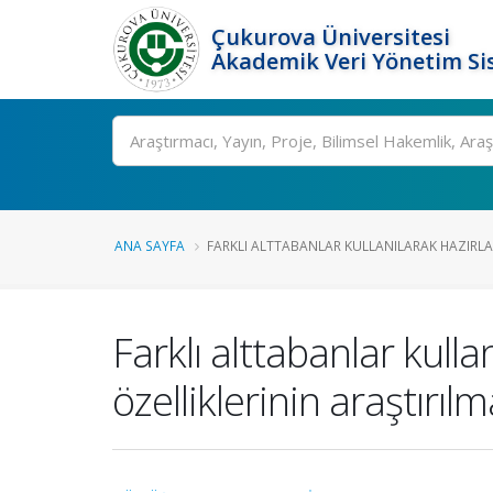
Çukurova Üniversitesi
Akademik Veri Yönetim Si
Ara
ANA SAYFA
FARKLI ALTTABANLAR KULLANILARAK HAZIRLAN
Farklı alttabanlar kulla
özelliklerinin araştırılm