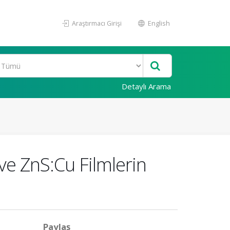
Araştırmacı Girişi
English
Detaylı Arama
e ZnS:Cu Filmlerin
Paylaş