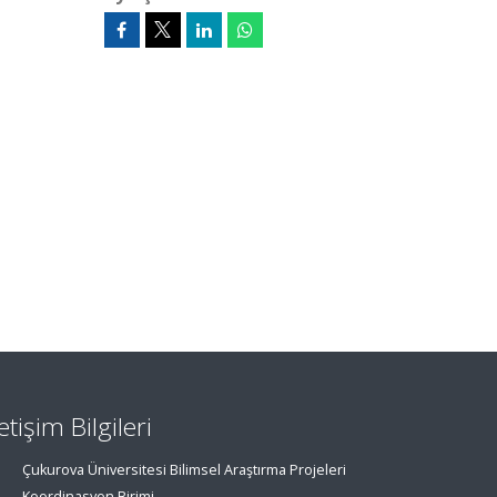
letişim Bilgileri
Çukurova Üniversitesi Bilimsel Araştırma Projeleri
Koordinasyon Birimi