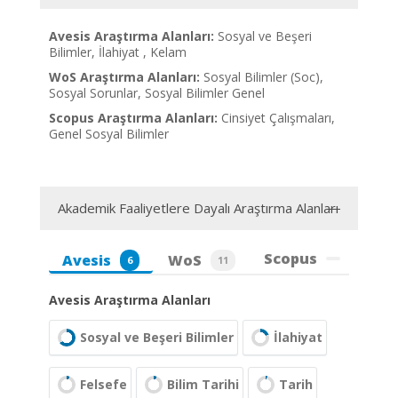
Avesis Araştırma Alanları:
Sosyal ve Beşeri
Bilimler, İlahiyat , Kelam
WoS Araştırma Alanları:
Sosyal Bilimler (Soc),
Sosyal Sorunlar, Sosyal Bilimler Genel
Scopus Araştırma Alanları:
Cinsiyet Çalışmaları,
Genel Sosyal Bilimler
Akademik Faaliyetlere Dayalı Araştırma Alanları
Scopus
Avesis
WoS
6
11
Avesis Araştırma Alanları
Sosyal ve Beşeri Bilimler
İlahiyat
Felsefe
Bilim Tarihi
Tarih