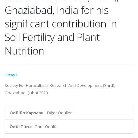
Ghaziabad, India for his
significant contribution in
Soil Fertility and Plant
Nutrition
Ortaş İ.
Society For Horticultural Research And Development (Shrd),
Ghaziabad, Şubat 2020
Ödülün Kapsamı:
Diğer Ödüller
Ödül Türü:
Onur Ödülü