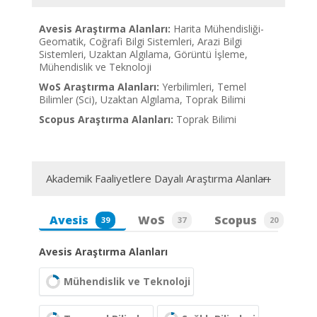
Avesis Araştırma Alanları:
Harita Mühendisliği-
Geomatik, Coğrafi Bilgi Sistemleri, Arazi Bilgi
Sistemleri, Uzaktan Algılama, Görüntü İşleme,
Mühendislik ve Teknoloji
WoS Araştırma Alanları:
Yerbilimleri, Temel
Bilimler (Sci), Uzaktan Algılama, Toprak Bilimi
Scopus Araştırma Alanları:
Toprak Bilimi
Akademik Faaliyetlere Dayalı Araştırma Alanları
Avesis
WoS
Scopus
39
37
20
Avesis Araştırma Alanları
Mühendislik ve Teknoloji