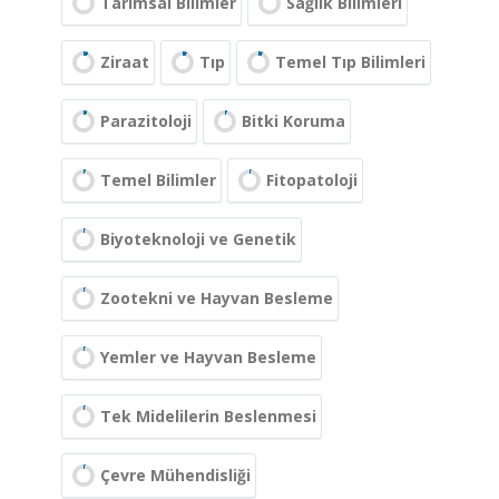
Tarımsal Bilimler
Sağlık Bilimleri
Ziraat
Tıp
Temel Tıp Bilimleri
Parazitoloji
Bitki Koruma
Temel Bilimler
Fitopatoloji
Biyoteknoloji ve Genetik
Zootekni ve Hayvan Besleme
Yemler ve Hayvan Besleme
Tek Midelilerin Beslenmesi
Çevre Mühendisliği