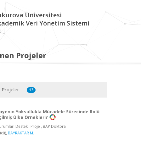
kurova Üniversitesi
kademik Veri Yönetim Sistemi
nen Projeler
 Projeler
13
ayenin Yoksullukla Mücadele Sürecinde Rolü
ilmiş Ülke Örnekleri?
rumları Destekli Proje , BAP Doktora
ücü),
BAYRAKTAR M.