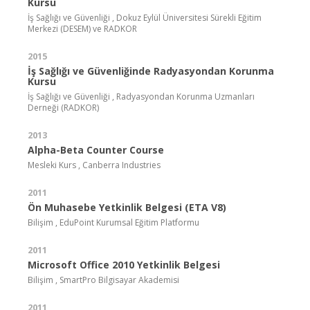
Kursu
İş Sağlığı ve Güvenliği , Dokuz Eylül Üniversitesi Sürekli Eğitim
Merkezi (DESEM) ve RADKOR
2015
İş Sağlığı ve Güvenliğinde Radyasyondan Korunma
Kursu
İş Sağlığı ve Güvenliği , Radyasyondan Korunma Uzmanları
Derneği (RADKOR)
2013
Alpha-Beta Counter Course
Mesleki Kurs , Canberra Industries
2011
Ön Muhasebe Yetkinlik Belgesi (ETA V8)
Bilişim , EduPoint Kurumsal Eğitim Platformu
2011
Microsoft Office 2010 Yetkinlik Belgesi
Bilişim , SmartPro Bilgisayar Akademisi
2011