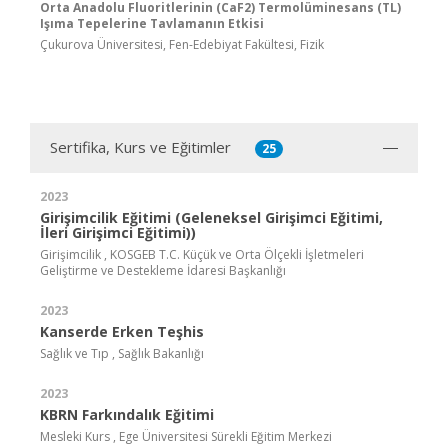
Orta Anadolu Fluoritlerinin (CaF2) Termolüminesans (TL)
Işıma Tepelerine Tavlamanın Etkisi
Çukurova Üniversitesi, Fen-Edebiyat Fakültesi, Fizik
Sertifika, Kurs ve Eğitimler
25
2023
Girişimcilik Eğitimi (Geleneksel Girişimci Eğitimi,
İleri Girişimci Eğitimi))
Girişimcilik , KOSGEB T.C. Küçük ve Orta Ölçekli İşletmeleri
Geliştirme ve Destekleme İdaresi Başkanlığı
2023
Kanserde Erken Teşhis
Sağlık ve Tıp , Sağlık Bakanlığı
2023
KBRN Farkındalık Eğitimi
Mesleki Kurs , Ege Üniversitesi Sürekli Eğitim Merkezi