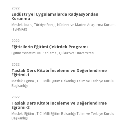
2022
Endüstriyel Uygulamalarda Radyasyondan
Korunma
Mesleki Kurs , Türkiye Enerji, Nükleer ve Maden Araştırma Kurumu
(TENMAK)
2022
Eğiticilerin Eğitimi Çekirdek Programı
Eğitim Yönetimi ve Planlama , Çukurova Üniversitesi
2022
Taslak Ders Kitabı İnceleme ve Değerlendirme
Eğitimi-1
Mesleki Eğitim , T.C. Milli Eğitim Bakanlığı Talim ve Terbiye Kurulu
Başkanlığı
2022
Taslak Ders Kitabı İnceleme ve Değerlendirme
Eğitimi-2
Mesleki Eğitim , T.C. Milli Eğitim Bakanlığı Talim ve Terbiye Kurulu
Başkanlığı