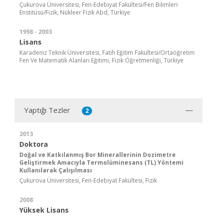
Çukurova Üniversitesi, Fen-Edebiyat Fakültesi/Fen Bilimleri
Enstitüsü/Fizik, Nükleer Fizik Abd, Türkiye
1998 - 2003
Lisans
Karadeniz Teknik Üniversitesi, Fatih Eğitim Fakültesi/Ortaöğretim
Fen Ve Matematik Alanları Eğitimi, Fizik Öğretmenliği, Türkiye
Yaptığı Tezler
2
2013
Doktora
Doğal ve Katkılanmış Bor Minerallerinin Dozimetre
Geliştirmek Amacıyla Termolüminesans (TL) Yöntemi
Kullanılarak Çalışılması
Çukurova Üniversitesi, Fen-Edebiyat Fakültesi, Fizik
2008
Yüksek Lisans