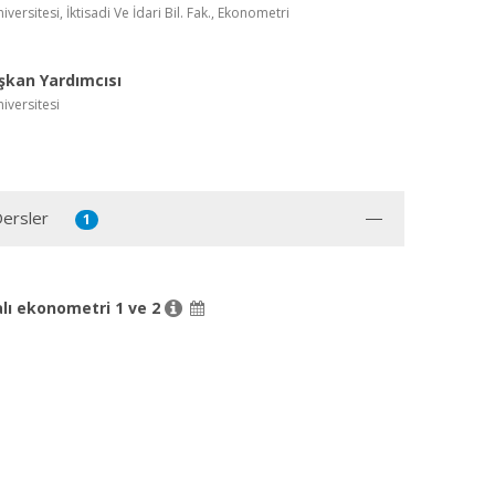
versitesi, İktisadi Ve İdari Bil. Fak., Ekonometri
şkan Yardımcısı
iversitesi
Dersler
1
lı ekonometri 1 ve 2