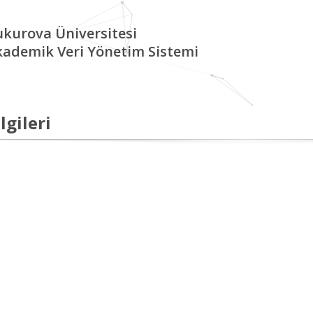
kurova Üniversitesi
kademik Veri Yönetim Sistemi
lgileri