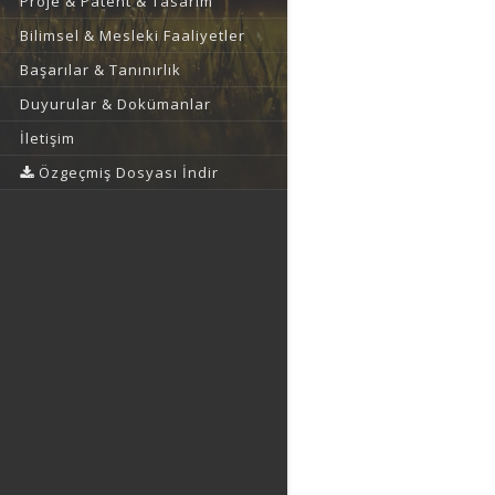
Proje & Patent & Tasarım
Bilimsel & Mesleki Faaliyetler
Başarılar & Tanınırlık
Duyurular & Dokümanlar
İletişim
Özgeçmiş Dosyası İndir