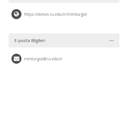
https://avesis.cu.edu.tr//mmturgut
E-posta Bilgileri
mmturgut@cu.edu.tr