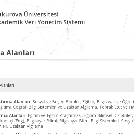
kurova Üniversitesi
kademik Veri Yönetim Sistemi
a Alanları
Alanları
tırma Alanları:
Sosyal ve Beşeri Bilimler, Eğitim, Bilgisayar ve Öğreti
Eğitimi, Coğrafi Bilgi Sistemleri ve Uzaktan Algılama, Toprak Etüt ve H
rma Alanları:
Eğitim ve Eğitim Araştırması, Eğitim Bilimsel Disiplinler,
knoloji (Eng), Bilgisayar Bilimi, Bilgisayar Bilimi Bilgi Sistemleri, Sosy
imleri, Uzaktan Algılama