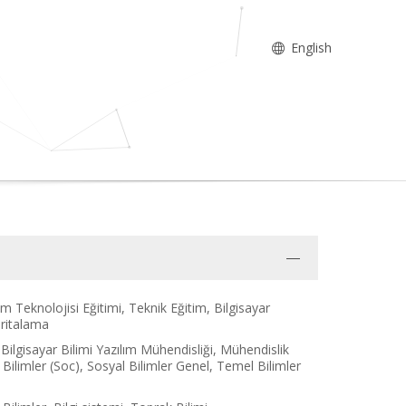
English
m Teknolojisi Eğitimi, Teknik Eğitim, Bilgisayar
aritalama
 Bilgisayar Bilimi Yazılım Mühendisliği, Mühendislik
al Bilimler (Soc), Sosyal Bilimler Genel, Temel Bilimler