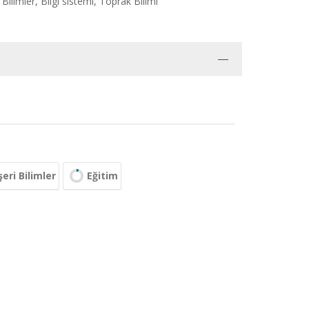
Bilimler, Bilgi sistemi, Toprak Bilimi
eri Bilimler
Eğitim