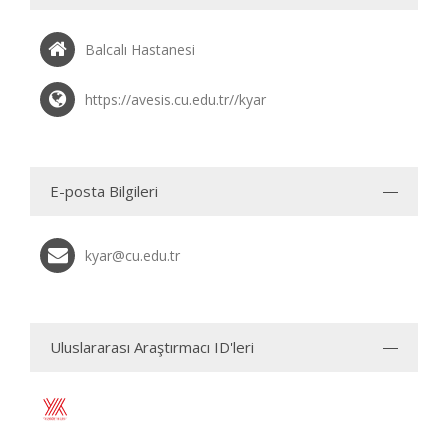
Balcalı Hastanesi
https://avesis.cu.edu.tr//kyar
E-posta Bilgileri
kyar@cu.edu.tr
Uluslararası Araştırmacı ID'leri