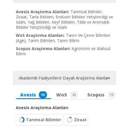
Avesis Araştırma Alanları:
Tarımsal Bilimler,
Ziraat, Tarla Bitkileri, Endüstri Bitkileri Yetiştiriciliği ve
Islahı, Yağ Bitkileri, Keyf Bitkileri, Tıbbi ve Aromatik
Bitkiler Yetiştiriciliği ve Islahı
WoS Araştırma Alanları:
Tarım Ve Çevre Bilimleri
(Age), Tarım Bilimleri, Tarım Bilimi
Scopus Araştırma Alanları:
Agronomi ve Mahsul
Bilimi
Akademik Faaliyetlere Dayalı Araştırma Alanları
Avesis
WoS
Scopus
50
42
19
Avesis Araştırma Alanları
Tarımsal Bilimler
Ziraat