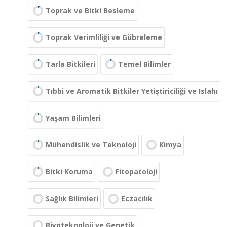
Toprak ve Bitki Besleme
Toprak Verimliliği ve Gübreleme
Tarla Bitkileri
Temel Bilimler
Tıbbi ve Aromatik Bitkiler Yetiştiriciliği ve Islahı
Yaşam Bilimleri
Mühendislik ve Teknoloji
Kimya
Bitki Koruma
Fitopatoloji
Sağlık Bilimleri
Eczacılık
Biyoteknoloji ve Genetik