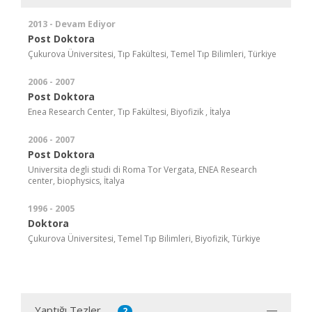
2013 - Devam Ediyor
Post Doktora
Çukurova Üniversitesi, Tıp Fakültesi, Temel Tıp Bilimleri, Türkiye
2006 - 2007
Post Doktora
Enea Research Center, Tıp Fakültesi, Biyofizik , İtalya
2006 - 2007
Post Doktora
Universita degli studi di Roma Tor Vergata, ENEA Research
center, biophysics, İtalya
1996 - 2005
Doktora
Çukurova Üniversitesi, Temel Tıp Bilimleri, Biyofizik, Türkiye
Yaptığı Tezler
2