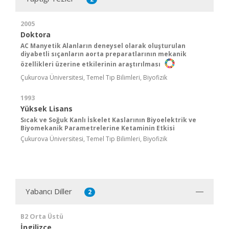
2005
Doktora
AC Manyetik Alanların deneysel olarak oluşturulan
diyabetli sıçanların aorta preparatlarının mekanik
özellikleri üzerine etkilerinin araştırılması
Çukurova Üniversitesi, Temel Tıp Bilimleri, Biyofizik
1993
Yüksek Lisans
Sıcak ve Soğuk Kanlı İskelet Kaslarının Biyoelektrik ve
Biyomekanik Parametrelerine Ketaminin Etkisi
Çukurova Üniversitesi, Temel Tıp Bilimleri, Biyofizik
Yabancı Diller
2
B2 Orta Üstü
İngilizce