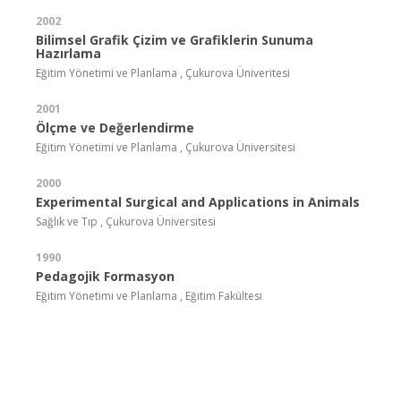
2002
Bilimsel Grafik Çizim ve Grafiklerin Sunuma
Hazırlama
Eğitim Yönetimi ve Planlama , Çukurova Üniveritesi
2001
Ölçme ve Değerlendirme
Eğitim Yönetimi ve Planlama , Çukurova Üniversitesi
2000
Experimental Surgical and Applications in Animals
Sağlık ve Tıp , Çukurova Üniversitesi
1990
Pedagojik Formasyon
Eğitim Yönetimi ve Planlama , Eğitim Fakültesi