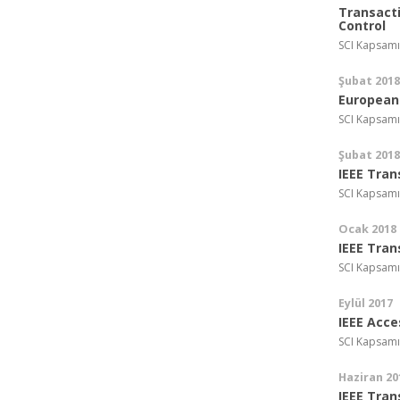
Transact
Control
SCI Kapsamı
Şubat 2018
European 
SCI Kapsamı
Şubat 2018
IEEE Tran
SCI Kapsamı
Ocak 2018
IEEE Tran
SCI Kapsamı
Eylül 2017
IEEE Acce
SCI Kapsamı
Haziran 20
IEEE Tran