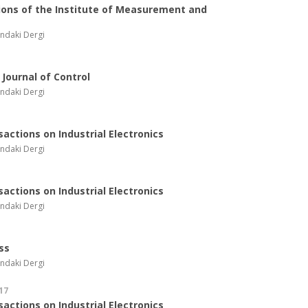
ions of the Institute of Measurement and
ndaki Dergi
Journal of Control
ndaki Dergi
sactions on Industrial Electronics
ndaki Dergi
sactions on Industrial Electronics
ndaki Dergi
ss
ndaki Dergi
17
sactions on Industrial Electronics