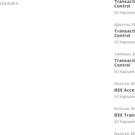
Transact
RASI KURUL
Control
SCI Kapsamı
Ağustos 2
Transact
Control
SCI Kapsamı
Temmuz 2
Transact
Control
SCI Kapsamı
Haziran 20
IEEE Acce
SCI Kapsamı
Haziran 20
IEEE Tran
SCI Kapsamı
Haziran 20