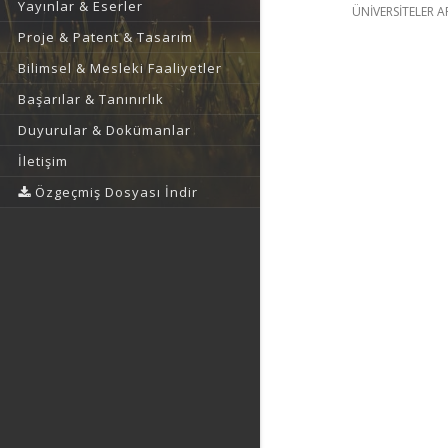
Yayınlar & Eserler
ÜNİVERSİTELER A
Proje & Patent & Tasarım
Bilimsel & Mesleki Faaliyetler
Başarılar & Tanınırlık
Duyurular & Dokümanlar
İletişim
Özgeçmiş Dosyası İndir