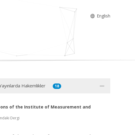
English
 Yayınlarda Hakemlikler
18
ions of the Institute of Measurement and
ndaki Dergi