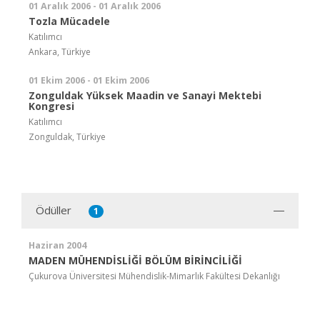
01 Aralık 2006 - 01 Aralık 2006
Tozla Mücadele
Katılımcı
Ankara, Türkiye
01 Ekim 2006 - 01 Ekim 2006
Zonguldak Yüksek Maadin ve Sanayi Mektebi
Kongresi
Katılımcı
Zonguldak, Türkiye
Ödüller
1
Haziran 2004
MADEN MÜHENDİSLİĞİ BÖLÜM BİRİNCİLİĞİ
Çukurova Üniversitesi Mühendislik-Mimarlık Fakültesi Dekanlığı