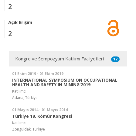
2
Açık Erişim
2
Kongre ve Sempozyum Katılımı Faaliyetleri
12
01 Ekim 2019 - 01 Ekim 2019
INTERNATIONAL SYMPOSIUM ON OCCUPATIONAL
HEALTH AND SAFETY IN MINING'2019
Katılımcı
Adana, Türkiye
01 Mayıs 2014 - 01 Mayıs 2014
Türkiye 19. Kömür Kongresi
Katılımcı
Zonguldak, Türkiye