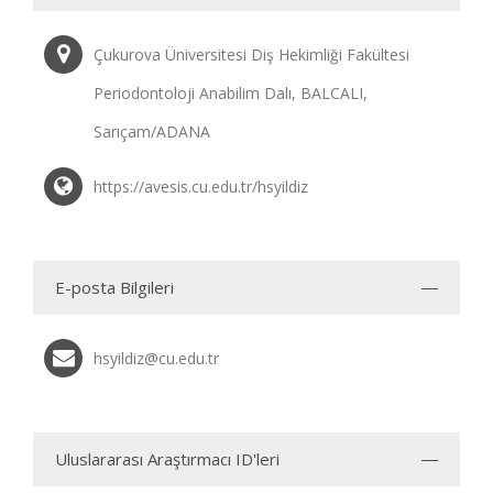
Çukurova Üniversitesi Diş Hekimliği Fakültesi
Periodontoloji Anabilim Dalı, BALCALI,
Sarıçam/ADANA
https://avesis.cu.edu.tr/hsyildiz
E-posta Bilgileri
hsyildiz@cu.edu.tr
Uluslararası Araştırmacı ID'leri