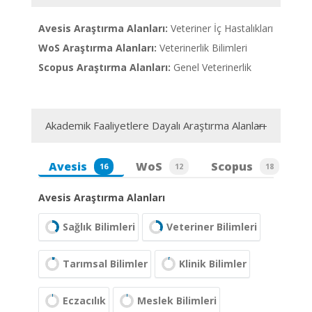
Avesis Araştırma Alanları:
Veteriner İç Hastalıkları
WoS Araştırma Alanları:
Veterinerlik Bilimleri
Scopus Araştırma Alanları:
Genel Veterinerlik
Akademik Faaliyetlere Dayalı Araştırma Alanları
Avesis
WoS
Scopus
16
12
18
Avesis Araştırma Alanları
Sağlık Bilimleri
Veteriner Bilimleri
Tarımsal Bilimler
Klinik Bilimler
Eczacılık
Meslek Bilimleri