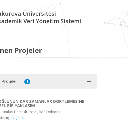
kurova Üniversitesi
kademik Veri Yönetim Sistemi
nen Projeler
 Projeler
1
OĞLUNUN DAR ZAMANLAR DÖRTLEMESİNE
SEL BİR YAKLAŞIM
rumları Destekli Proje , BAP Doktora
ütücü),
CUŞA H.