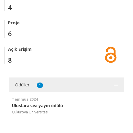
4
Proje
6
Açık Erişim
8
Ödüller
1
Temmuz 2024
Uluslararası yayın ödülü
Çukurova Üniversitesi