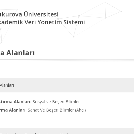
kurova Üniversitesi
kademik Veri Yönetim Sistemi
a Alanları
Alanları
tırma Alanları:
Sosyal ve Beşeri Bilimler
rma Alanları:
Sanat Ve Beşeri Bilimler (Ahci)