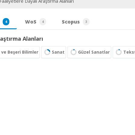
aaliyetlere Dayalı Araştırma Alanları
WoS
Scopus
4
4
3
aştırma Alanları
 ve Beşeri Bilimler
Sanat
Güzel Sanatlar
Tekst