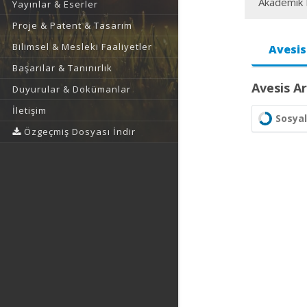
Akademik F
Yayınlar & Eserler
Proje & Patent & Tasarım
Bilimsel & Mesleki Faaliyetler
Avesis
Başarılar & Tanınırlık
Avesis Ar
Duyurular & Dokümanlar
İletişim
Sosyal
Özgeçmiş Dosyası İndir