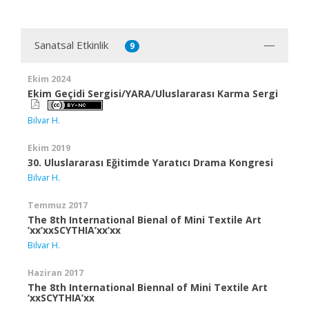
Sanatsal Etkinlik
9
Ekim 2024
Ekim Geçidi Sergisi/YARA/Uluslararası Karma Sergi
Bilvar H.
Ekim 2019
30. Uluslararası Eğitimde Yaratıcı Drama Kongresi
Bilvar H.
Temmuz 2017
The 8th International Bienal of Mini Textile Art
’xx’xxSCYTHIA’xx’xx
Bilvar H.
Haziran 2017
The 8th International Biennal of Mini Textile Art
’xxSCYTHIA’xx