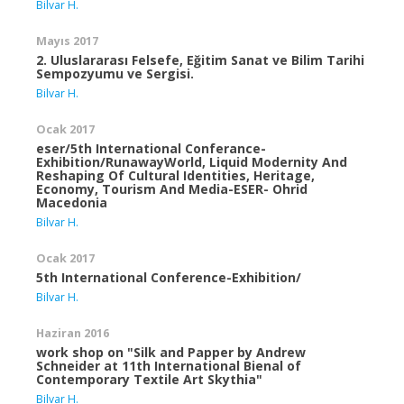
Bilvar H.
Mayıs 2017
2. Uluslararası Felsefe, Eğitim Sanat ve Bilim Tarihi
Sempozyumu ve Sergisi.
Bilvar H.
Ocak 2017
eser/5th International Conferance-
Exhibition/RunawayWorld, Liquid Modernity And
Reshaping Of Cultural Identities, Heritage,
Economy, Tourism And Media-ESER- Ohrid
Macedonia
Bilvar H.
Ocak 2017
5th International Conference-Exhibition/
Bilvar H.
Haziran 2016
work shop on "Silk and Papper by Andrew
Schneider at 11th International Bienal of
Contemporary Textile Art Skythia"
Bilvar H.