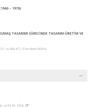
(1960 – 1970)
 KUMAŞ TASARIMI SÜRECİNDE TASARIM-ÜRETİM VE
17, ss.466-477, (Tam Metin Bildiri)
ar, ss.56-85, 2024