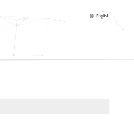
English