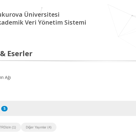
kurova Üniversitesi
kademik Veri Yönetim Sistemi
 & Eserler
ın Ağı
5
TRDizin (1)
Diğer Yayınlar (4)