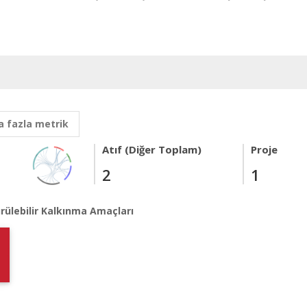
 fazla metrik
Atıf (Diğer Toplam)
Proje
2
1
rülebilir Kalkınma Amaçları