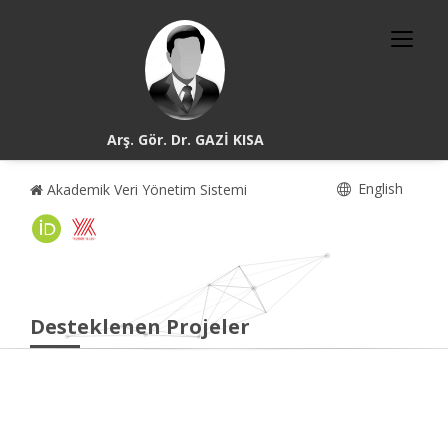
Arş. Gör. Dr. GAZİ KISA
English
Akademik Veri Yönetim Sistemi
Desteklenen Projeler