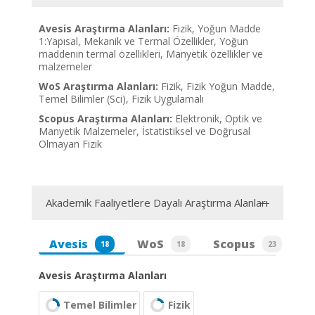
Avesis Araştırma Alanları:
Fizik, Yoğun Madde
1:Yapısal, Mekanik ve Termal Özellikler, Yoğun
maddenin termal özellikleri, Manyetik özellikler ve
malzemeler
WoS Araştırma Alanları:
Fizik, Fizik Yoğun Madde,
Temel Bilimler (Sci), Fizik Uygulamalı
Scopus Araştırma Alanları:
Elektronik, Optik ve
Manyetik Malzemeler, İstatistiksel ve Doğrusal
Olmayan Fizik
Akademik Faaliyetlere Dayalı Araştırma Alanları
Avesis
WoS
Scopus
18
18
23
Avesis Araştırma Alanları
Temel Bilimler
Fizik