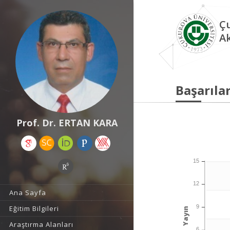
Çu
A
Başarılar
Prof. Dr. ERTAN KARA
15
12
Ana Sayfa
9
Eğitim Bilgileri
Yayın
Araştırma Alanları
6