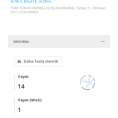
ALTIN S.
,
BOLAT E.
,
ALTIN H.
TÜRK TORAKS DERNEĞİ 20.YILLIK KONGRESİ, Türkiye, 5 - 09 Nisan
2017, (Özet Bildiri)
Metrikler
Daha fazla metrik
Yayın
14
Yayın (WoS)
1