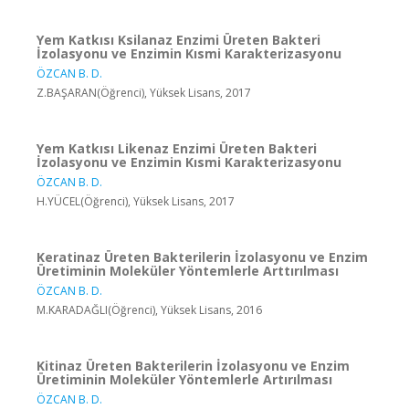
Yem Katkısı Ksilanaz Enzimi Üreten Bakteri
İzolasyonu ve Enzimin Kısmi Karakterizasyonu
ÖZCAN B. D.
Z.BAŞARAN(Öğrenci), Yüksek Lisans, 2017
Yem Katkısı Likenaz Enzimi Üreten Bakteri
İzolasyonu ve Enzimin Kısmi Karakterizasyonu
ÖZCAN B. D.
H.YÜCEL(Öğrenci), Yüksek Lisans, 2017
Keratinaz Üreten Bakterilerin İzolasyonu ve Enzim
Üretiminin Moleküler Yöntemlerle Arttırılması
ÖZCAN B. D.
M.KARADAĞLI(Öğrenci), Yüksek Lisans, 2016
Kitinaz Üreten Bakterilerin İzolasyonu ve Enzim
Üretiminin Moleküler Yöntemlerle Artırılması
ÖZCAN B. D.