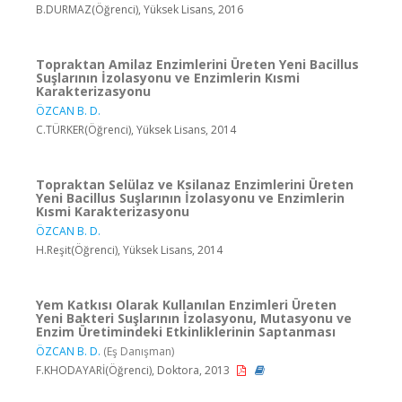
B.DURMAZ(Öğrenci), Yüksek Lisans, 2016
Topraktan Amilaz Enzimlerini Üreten Yeni Bacillus
Suşlarının İzolasyonu ve Enzimlerin Kısmi
Karakterizasyonu
ÖZCAN B. D.
C.TÜRKER(Öğrenci), Yüksek Lisans, 2014
Topraktan Selülaz ve Ksilanaz Enzimlerini Üreten
Yeni Bacillus Suşlarının İzolasyonu ve Enzimlerin
Kısmi Karakterizasyonu
ÖZCAN B. D.
H.Reşit(Öğrenci), Yüksek Lisans, 2014
Yem Katkısı Olarak Kullanılan Enzimleri Üreten
Yeni Bakteri Suşlarının İzolasyonu, Mutasyonu ve
Enzim Üretimindeki Etkinliklerinin Saptanması
ÖZCAN B. D.
(Eş Danışman)
F.KHODAYARİ(Öğrenci), Doktora, 2013