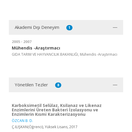
Akademi Dışı Deneyim
1
2005 - 2007
Mühendis -Araştırmacı
GIDA TARIM VE HAYVANCILIK BAKANLIĞI, Mühendis -Araştırmacı
Yönetilen Tezler
8
Karboksimetil Selülaz, Ksilanaz ve Likenaz
Enzimlerini Üreten Bakteri İzolasyonu ve
Enzimlerin Kısmi Karakterizasyonu
ÖZCAN B. D.
Ç.ILIŞKAN(Öğrenci), Yüksek Lisans, 2017