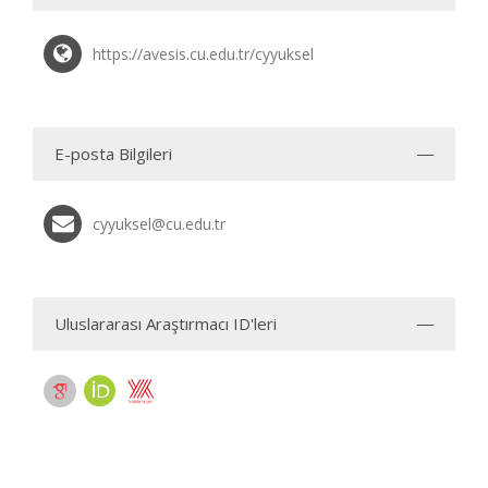
https://avesis.cu.edu.tr/cyyuksel
E-posta Bilgileri
cyyuksel@cu.edu.tr
Uluslararası Araştırmacı ID'leri