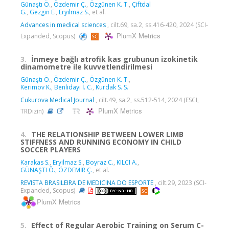
Günaştı Ö.
,
Özdemir Ç.
,
Özgünen K. T.
,
Çiftdal
G.
,
Gezgin E.
,
Eryılmaz S.
, et al.
Advances in medical sciences
, cilt.69, sa.2, ss.416-420, 2024 (SCI-
PlumX Metrics
Expanded, Scopus)
3.
İnmeye bağlı atrofik kas grubunun izokinetik
dinamometre ile kuvvetlendirilmesi
Günaştı Ö.
,
Özdemir Ç.
,
Özgünen K. T.
,
Kerimov K.
,
Benlidayı İ. C.
,
Kurdak S. S.
Cukurova Medical Journal
, cilt.49, sa.2, ss.512-514, 2024 (ESCI,
PlumX Metrics
TRDizin)
4.
THE RELATIONSHIP BETWEEN LOWER LIMB
STIFFNESS AND RUNNING ECONOMY IN CHILD
SOCCER PLAYERS
Karakas S.
,
Eryilmaz S.
,
Boyraz C.
,
KILCI A.
,
GÜNAŞTI Ö.
,
ÖZDEMİR Ç.
, et al.
REVISTA BRASILEIRA DE MEDICINA DO ESPORTE
, cilt.29, 2023 (SCI-
Expanded, Scopus)
PlumX Metrics
5.
Effect of Regular Aerobic Training on Serum C-