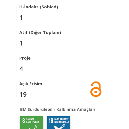
H-İndeks (Sobiad)
1
Atıf (Diğer Toplam)
1
Proje
4
Açık Erişim
19
BM Sürdürülebilir Kalkınma Amaçları