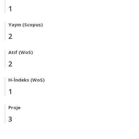
1
Yayın (Scopus)
2
Atıf (WoS)
2
H-İndeks (WoS)
1
Proje
3