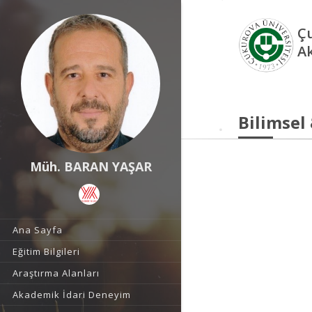
Çu
A
Bilimsel
Müh. BARAN YAŞAR
Ana Sayfa
Eğitim Bilgileri
Araştırma Alanları
Akademik İdari Deneyim