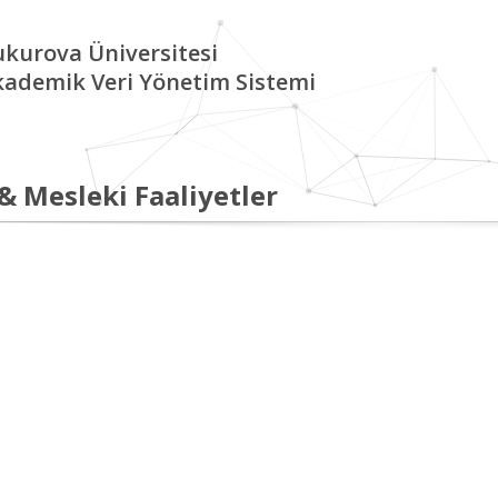
kurova Üniversitesi
kademik Veri Yönetim Sistemi
 & Mesleki Faaliyetler