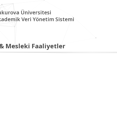
kurova Üniversitesi
kademik Veri Yönetim Sistemi
 & Mesleki Faaliyetler