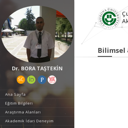
Çu
A
Bilimsel
Dr. BORA TAŞTEKİN
Ana Sayfa
Eğitim Bilgileri
Araştırma Alanları
Akademik İdari Deneyim