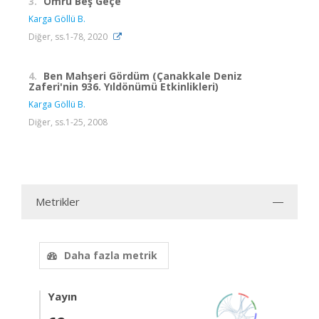
3.
Ömrü Beş Geçe
Karga Göllü B.
Diğer, ss.1-78, 2020
4.
Ben Mahşeri Gördüm (Çanakkale Deniz
Zaferi'nin 936. Yıldönümü Etkinlikleri)
Karga Göllü B.
Diğer, ss.1-25, 2008
Metrikler
Daha fazla metrik
Yayın