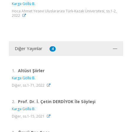
Karga Göllü B.
Hoca Ahmet Yesevi Uluslararası Türk-Kazak Üniversitesi, ss.1-2,
2022
Diğer Yayınlar
4
1.
Altüst Şiirler
Karga Göllü B.
Diğer, ss.1-71, 2022
2.
Prof. Dr. İ. Çetin DERDİYOK İle Söyleşi
Karga Göllü B.
Diğer, ss.1-15, 2021