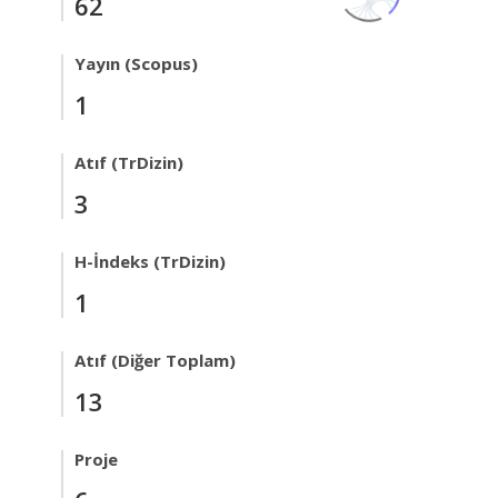
62
Yayın (Scopus)
1
Atıf (TrDizin)
3
H-İndeks (TrDizin)
1
Atıf (Diğer Toplam)
13
Proje