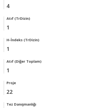
4
Atıf (TrDizin)
1
H-İndeks (TrDizin)
1
Atıf (Diğer Toplam)
1
Proje
22
Tez Danışmanlığı