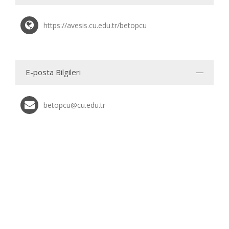
https://avesis.cu.edu.tr/betopcu
E-posta Bilgileri
betopcu@cu.edu.tr