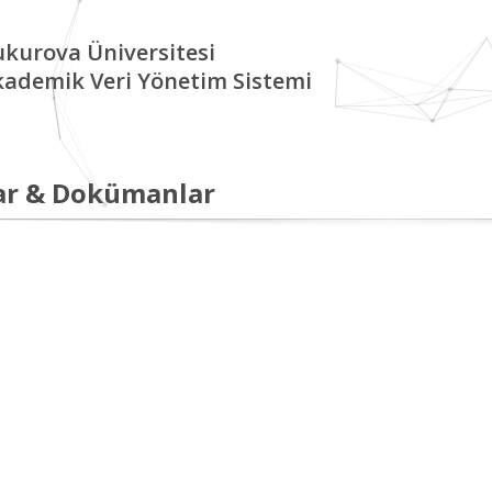
kurova Üniversitesi
kademik Veri Yönetim Sistemi
ar & Dokümanlar