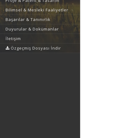
Proje & Patent & Tasarım
Bilimsel & Mesleki Faaliyetler
Başarılar & Tanınırlık
Duyurular & Dokümanlar
İletişim
Özgeçmiş Dosyası İndir