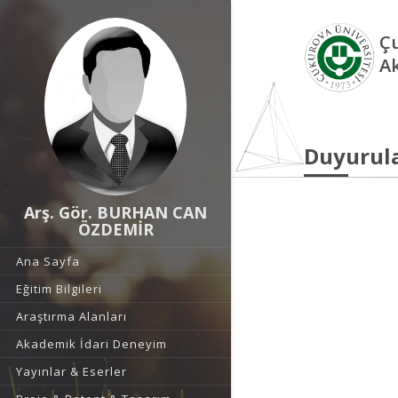
Çu
A
Duyurul
Arş. Gör. BURHAN CAN
ÖZDEMİR
Ana Sayfa
Eğitim Bilgileri
Araştırma Alanları
Akademik İdari Deneyim
Yayınlar & Eserler