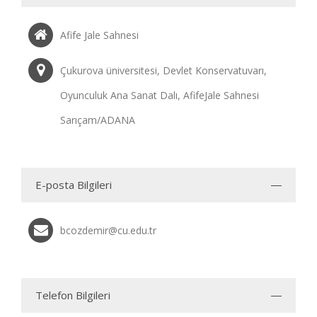
Afife Jale Sahnesi
Çukurova üniversitesi, Devlet Konservatuvarı,
Oyunculuk Ana Sanat Dalı, AfifeJale Sahnesi
Sarıçam/ADANA
E-posta Bilgileri
bcozdemir@cu.edu.tr
Telefon Bilgileri