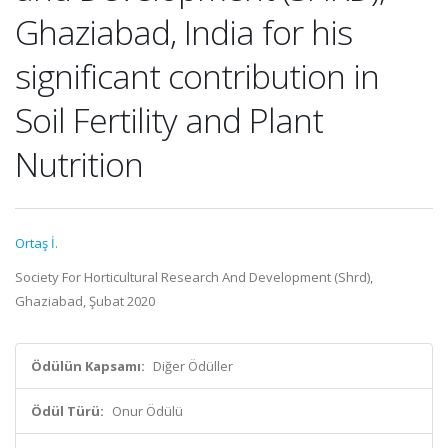
Ghaziabad, India for his
significant contribution in
Soil Fertility and Plant
Nutrition
Ortaş İ.
Society For Horticultural Research And Development (Shrd),
Ghaziabad, Şubat 2020
Ödülün Kapsamı:
Diğer Ödüller
Ödül Türü:
Onur Ödülü