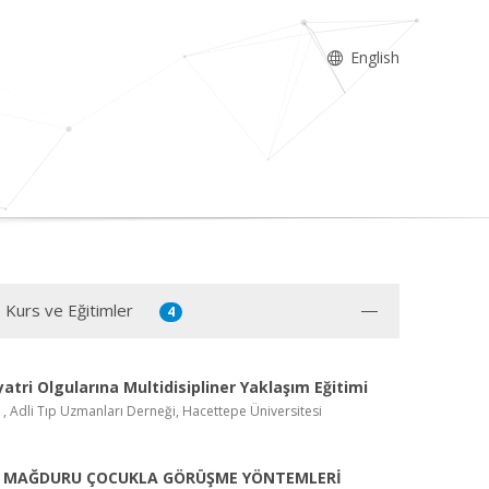
English
, Kurs ve Eğitimler
4
yatri Olgularına Multidisipliner Yaklaşım Eğitimi
p , Adli Tıp Uzmanları Derneği, Hacettepe Üniversitesi
R MAĞDURU ÇOCUKLA GÖRÜŞME YÖNTEMLERİ