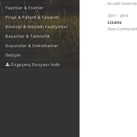
Kocaeli Üniversite
Yayınlar & Eserler
2011 - 2015
Proje & Patent & Tasarım
Lisans
Bilimsel & Mesleki Faaliyetler
Sivas Cumhuriyet Ü
Başarılar & Tanınırlık
Duyurular & Dokümanlar
İletişim
Özgeçmiş Dosyası İndir