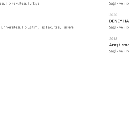
si, Tıp Fakültesi, Türkiye
Sağlık ve T
2020
DENEY HA
niversitesi, Tıp Eğitimi, Tıp Fakültesi, Türkiye
Sağlık ve Tı
2018
Araştırm
Sağlık ve Tı