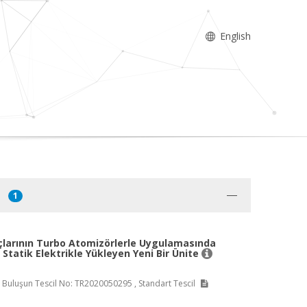
English
1
çlarının Turbo Atomizörlerle Uygulamasında
 Statik Elektrikle Yükleyen Yeni Bir Ünite
i, Buluşun Tescil No: TR2020050295 , Standart Tescil