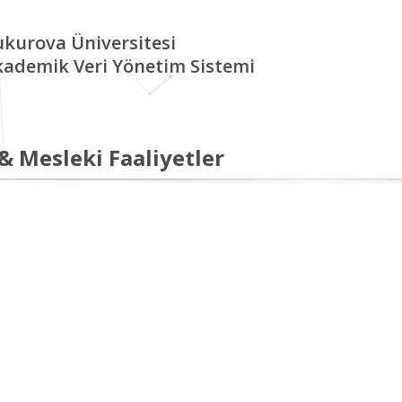
kurova Üniversitesi
kademik Veri Yönetim Sistemi
 & Mesleki Faaliyetler