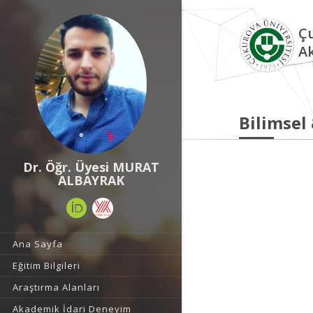
Çu
A
Bilimsel
Dr. Öğr. Üyesi MURAT
ALBAYRAK
Ana Sayfa
Eğitim Bilgileri
Araştırma Alanları
Akademik İdari Deneyim