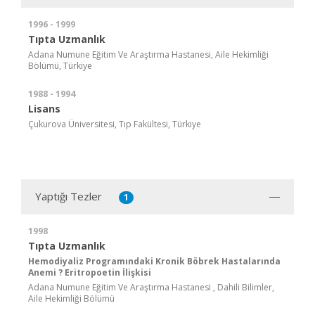
1996 - 1999
Tıpta Uzmanlık
Adana Numune Eğitim Ve Araştırma Hastanesi, Aile Hekimliği
Bölümü, Türkiye
1988 - 1994
Lisans
Çukurova Üniversitesi, Tıp Fakültesi, Türkiye
Yaptığı Tezler
1
1998
Tıpta Uzmanlık
Hemodiyaliz Programındaki Kronik Böbrek Hastalarında
Anemi ? Eritropoetin İlişkisi
Adana Numune Eğitim Ve Araştırma Hastanesi , Dahili Bilimler,
Aile Hekimliği Bölümü