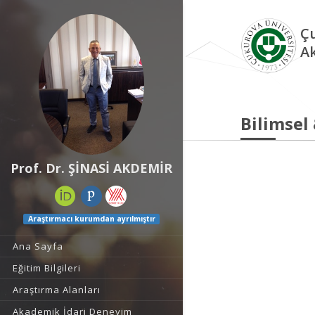
Çu
A
Bilimsel
Prof. Dr. ŞİNASİ AKDEMİR
Araştırmacı kurumdan ayrılmıştır
Ana Sayfa
Eğitim Bilgileri
Araştırma Alanları
Akademik İdari Deneyim