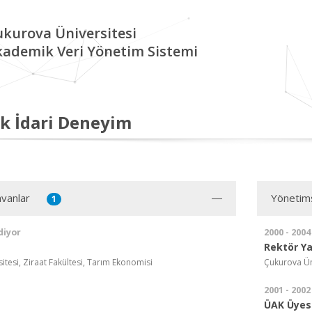
kurova Üniversitesi
kademik Veri Yönetim Sistemi
k İdari Deneyim
vanlar
Yönetim
1
diyor
2000 - 2004
Rektör Ya
tesi, Ziraat Fakültesi, Tarım Ekonomisi
Çukurova Ün
2001 - 2002
ÜAK Üyes