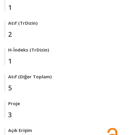
1
Atıf (TrDizin)
2
H-İndeks (TrDizin)
1
Atıf (Diğer Toplam)
5
Proje
3
Açık Erişim