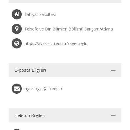
İlahiyat Fakültesi
Felsefe ve Din Bilimleri Bölümü Sarıçam/Adana
https://avesis.cu.edu.tr//agecioglu
E-posta Bilgileri
agecioglu@cu.edu.tr
Telefon Bilgileri