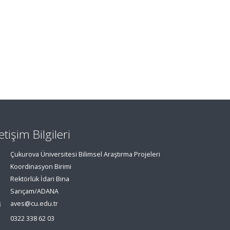
letişim Bilgileri
Çukurova Üniversitesi Bilimsel Araştırma Projeleri
Koordinasyon Birimi
Rektörlük İdari Bina
Sarıçam/ADANA
aves@cu.edu.tr
0322 338 62 03