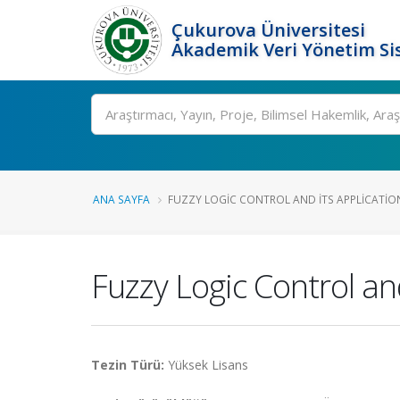
Çukurova Üniversitesi
Akademik Veri Yönetim Si
Ara
ANA SAYFA
FUZZY LOGIC CONTROL AND ITS APPLICATIO
Fuzzy Logic Control and
Tezin Türü:
Yüksek Lisans