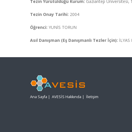
Tezin Yürütüldüğü Kurum:
Gaziantep Üniversitesi, 
Tezin Onay Tarihi:
2004
Öğrenci:
YUNİS TORUN
Asıl Danışman (Eş Danışmanlı Tezler İçin):
İLYAS
Ana Sayfa
|
AVESİS Hakkında
|
İletişim