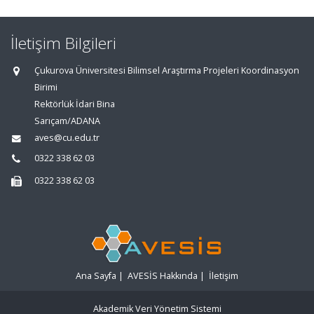
İletişim Bilgileri
Çukurova Üniversitesi Bilimsel Araştırma Projeleri Koordinasyon
Birimi
Rektörlük İdari Bina
Sarıçam/ADANA
aves@cu.edu.tr
0322 338 62 03
0322 338 62 03
Ana Sayfa
|
AVESİS Hakkında
|
İletişim
Akademik Veri Yönetim Sistemi