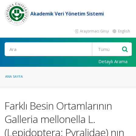
Akademik Veri Yönetim Sistemi
Araştırmacı Girişi
English
Ara
Detaylı Arama
ANA SAYFA
Farklı Besin Ortamlarının
Galleria mellonella L.
(Lepidoptera: Pyralidae) nın